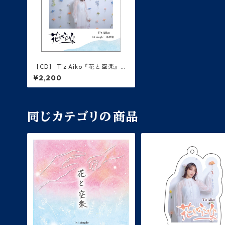
【CD】 T'z Aiko『花と空楽』通
常盤
¥2,200
同じカテゴリの商品