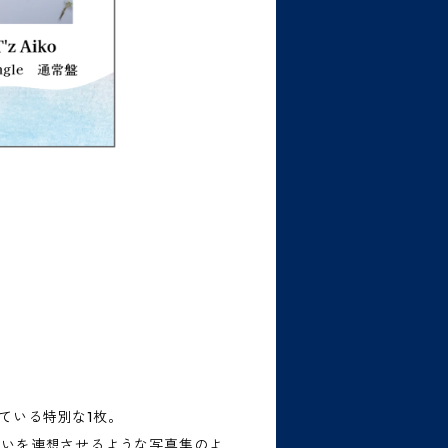
っている特別な1枚。
会いを連想させるような写真集のよ