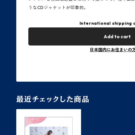
うなCDジャケットが印象的。
International shipping 
Add to cart
日本国内にお住まいの
最近チェックした商品