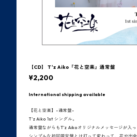
【CD】 T'z Aiko『花と空楽』通常盤
¥2,200
International shipping available
【花と空楽】-通常盤-
T'z Aiko 1st シングル。
通常盤ながらもT'z Aikoオリジナルメッセージが入
シンプルな初回限定盤とは打って変わって、花や出